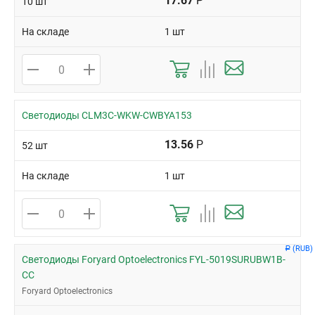
17.67
Р
10 шт
На складе
1 шт
Светодиоды CLM3C-WKW-CWBYA153
13.56
Р
52 шт
На складе
1 шт
(RUB)
Р
Светодиоды Foryard Optoelectronics FYL-5019SURUBW1B-
CC
Foryard Optoelectronics