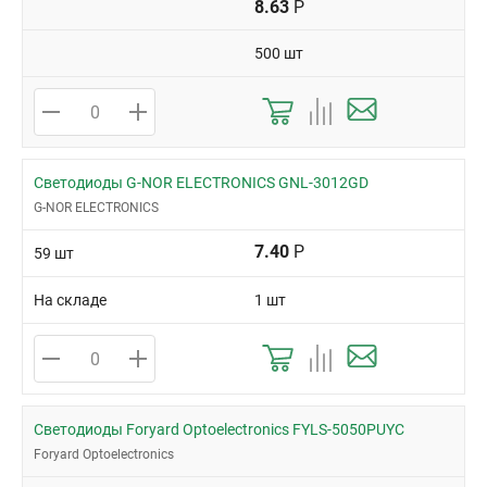
8.63
Р
500 шт
Светодиоды G-NOR ELECTRONICS GNL-3012GD
G-NOR ELECTRONICS
7.40
Р
59 шт
На складе
1 шт
Светодиоды Foryard Optoelectronics FYLS-5050PUYC
Foryard Optoelectronics