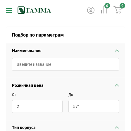
0
0
Подбор по параметрам
Наименование
Розничная цена
От
До
Тип корпуса